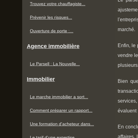
Trouvez votre chauffagiste...
ajustemen
Prévenir les risques...
l'entrep
marché.
Ouverture de porte :...
Enfin, le
Agence immobilière
vendre le
Le Parsell : La Nouvelle...
plusieurs
Immobilier
Bien que
transact
Le marche immobilier a sort...
services,
Comment préparer un rapport...
évaluent 
Une formation d'acheteur dans...
En concl
affaires.
Le tarif d'une expertise...