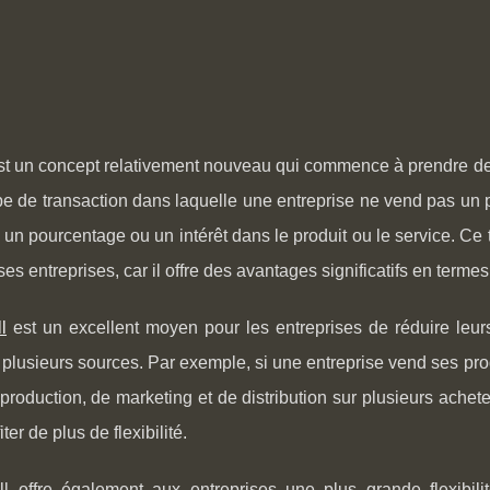
st un concept relativement nouveau qui commence à prendre de 
pe de transaction dans laquelle une entreprise ne vend pas un p
 un pourcentage ou un intérêt dans le produit ou le service. Ce t
s entreprises, car il offre des avantages significatifs en termes d
l
est un excellent moyen pour les entreprises de réduire leurs c
 plusieurs sources. Par exemple, si une entreprise vend ses produ
production, de marketing et de distribution sur plusieurs achete
iter de plus de flexibilité.
ll offre également aux entreprises une plus grande flexibili