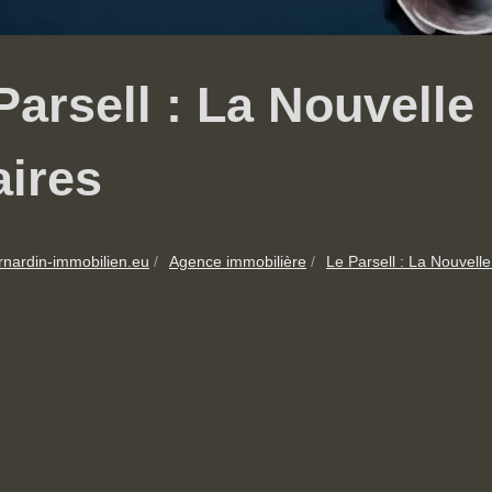
Parsell : La Nouvelle
aires
rnardin-immobilien.eu
Agence immobilière
Le Parsell : La Nouvelle