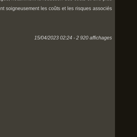
uent soigneusement les coûts et les risques associés
15/04/2023 02:24 - 2 920 affichages