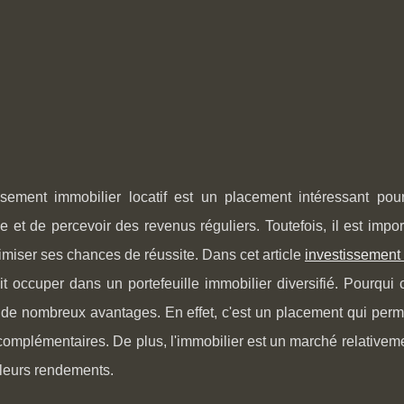
issement immobilier locatif est un placement intéressant pou
e et de percevoir des revenus réguliers. Toutefois, il est impor
timiser ses chances de réussite. Dans cet article
investissement 
oit occuper dans un portefeuille immobilier diversifié. Pourqui 
de nombreux avantages. En effet, c'est un placement qui perme
omplémentaires. De plus, l'immobilier est un marché relativeme
 leurs rendements.