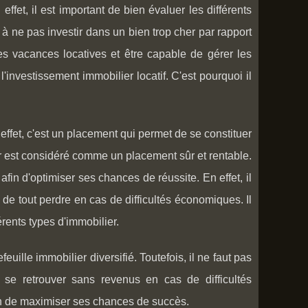
ffet, il est important de bien évaluer les différents
 à ne pas investir dans un bien trop cher par rapport
des vacances locatives et être capable de gérer les
l'investissement immobilier locatif. C'est pourquoi il
ffet, c'est un placement qui permet de se constituer
er est considéré comme un placement sûr et rentable.
 afin d'optimiser ses chances de réussite. En effet, il
e de tout perdre en cas de difficultés économiques. Il
érents types d'immobilier.
uille immobilier diversifié. Toutefois, il ne faut pas
 se retrouver sans revenus en cas de difficultés
fin de maximiser ses chances de succès.