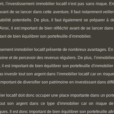
, l'investissement immobilier locatif n'est pas sans risque. En e
avant de se lancer dans cette aventure. Il faut notamment veiller
abilité potentielle. De plus, il faut également se préparer à 
insi, il est important de bien réfléchir avant de se lancer dans 
tant de bien équilibrer son portefeuille d'immobilier.
ssement immobilier locatif présente de nombreux avantages. En e
oine et de percevoir des revenus réguliers. De plus, l'immobili
, il est important de bien équilibrer son portefeuille d'immobilier
as investir tout son argent dans l'immobilier locatif car on risqu
important de diversifier son patrimoine en investissant dans diff
ier locatif doit donc occuper une place importante dans un portefe
 tout son argent dans ce type d'immobilier car on risque de
es. Il est donc important de bien équilibrer son portefeuille a