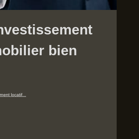
'investissement
obilier bien
ment locatif...