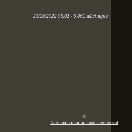
23/10/2022 05:01 - 5 861 affichages
Notre aide pour un local commercial