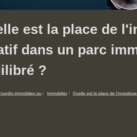
lle est la place de l
atif dans un parc imm
ilibré ?
rnardin-immobilien.eu
Immobilier
Quelle est la place de l'investisse